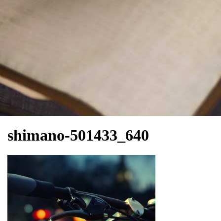
shimano-501433_640