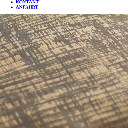
KONTAKT
ANFAHRT