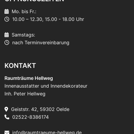
Mo. bis Fr.:
10.00 – 12.30, 15.00 - 18.00 Uhr
Samstags:
nach Terminvereinbarung
KONTAKT
Raumträume Hellweg
Innenausstatter und Innendekorateur
Inh. Peter Hellweg
Geiststr. 42, 59302 Oelde
02522-8386174
info@raumtraeume-hellweg.de