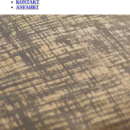
KONTAKT
ANFAHRT