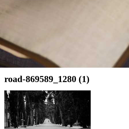
road-869589_1280 (1)