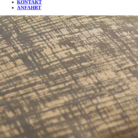
KONTAKT
ANFAHRT