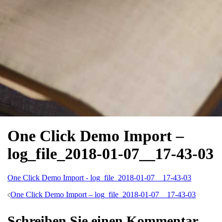
One Click Demo Import –
log_file_2018-01-07__17-43-03
One Click Demo Import - log_file_2018-01-07__17-43-03
Beitrags-
One Click Demo Import – log_file_2018-01-07__17-43-03
Navigation
Schreiben Sie einen Kommentar