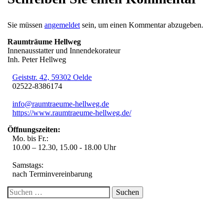
Sie müssen
angemeldet
sein, um einen Kommentar abzugeben.
Raumträume Hellweg
Innenausstatter und Innendekorateur
Inh. Peter Hellweg
Geiststr. 42, 59302 Oelde
02522-8386174
info@raumtraeume-hellweg.de
https://www.raumtraeume-hellweg.de/
Öffnungszeiten:
Mo. bis Fr.:
10.00 – 12.30, 15.00 - 18.00 Uhr
Samstags:
nach Terminvereinbarung
Suche
nach:
Über uns