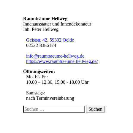
Raumträume Hellweg
Innenausstatter und Innendekorateur
Inh. Peter Hellweg
Geiststr. 42, 59302 Oelde
02522-8386174
info@raumtraeume-hellweg.de
https://www.raumtraeume-hellweg.de/
Öffnungszeiten:
Mo. bis Fr.:
10.00 – 12.30, 15.00 - 18.00 Uhr
Samstags:
nach Terminvereinbarung
Suche
nach: