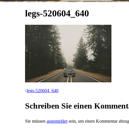
legs-520604_640
Beitrags-
legs-520604_640
Navigation
Schreiben Sie einen Komment
Sie müssen
angemeldet
sein, um einen Kommentar abzu