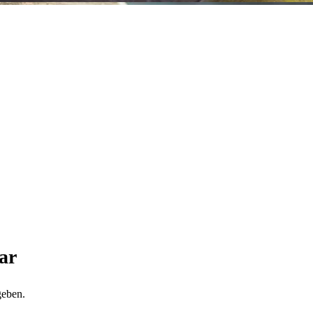
ar
geben.