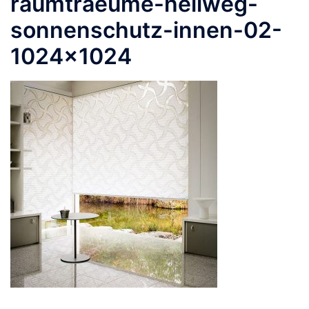
raumtraeume-hellweg-
sonnenschutz-innen-02-
1024×1024