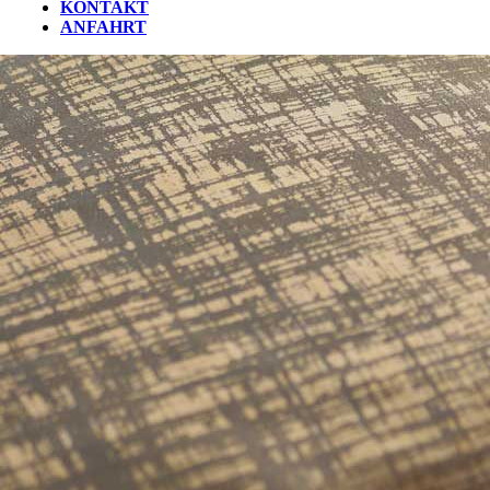
KONTAKT
ANFAHRT